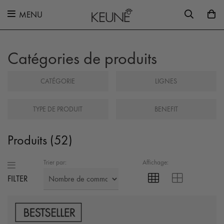
MENU
AGE
Catégories de produits
CATÉGORIE
LIGNES
TYPE DE PRODUIT
BENEFIT
Produits (
52
)
Trier par:
Affichage:
FILTER