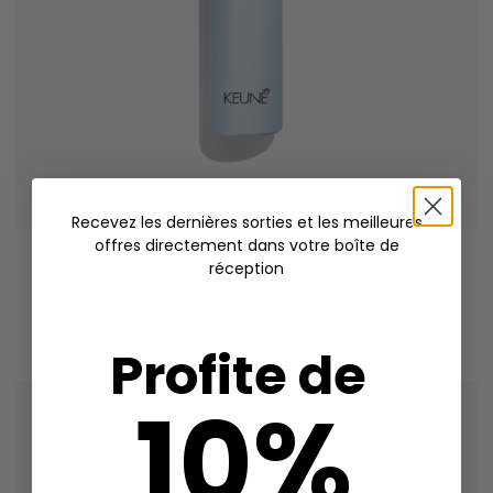
Recevez les dernières sorties et les meilleures
offres directement dans votre boîte de
STYLE HIGH RISE
réception
75ml
300ml
Profite de
CHF 25.90
10%