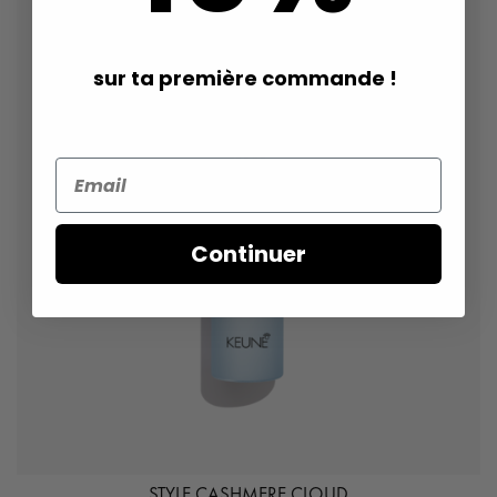
sur ta première commande !
Continuer
STYLE CASHMERE CLOUD