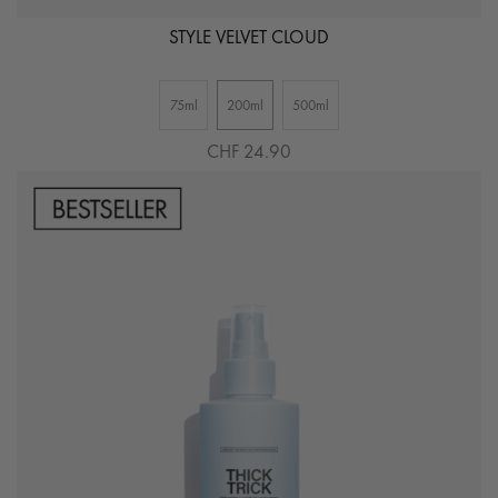
STYLE VELVET CLOUD
75ml
200ml
500ml
CHF 24.90