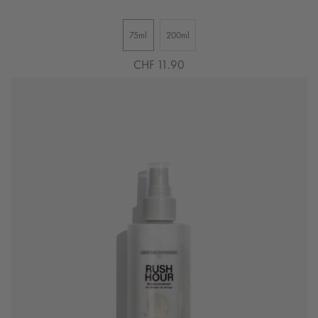
75ml
200ml
CHF 11.90