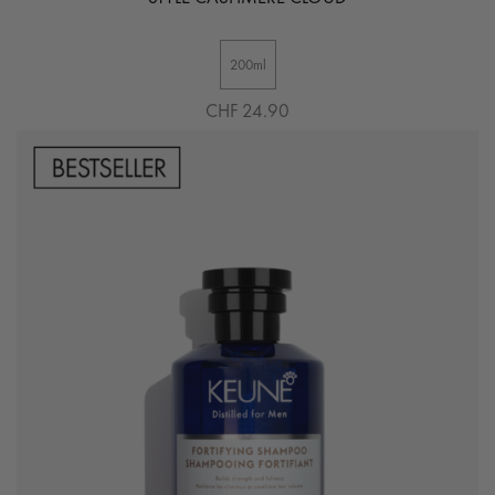
200ml
CHF 24.90