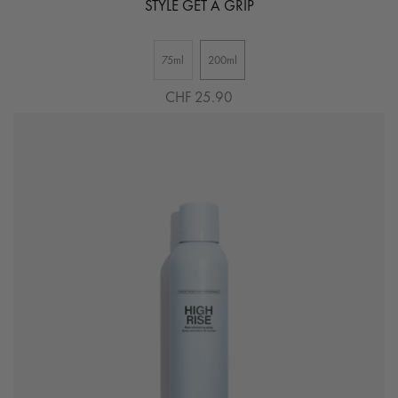
STYLE GET A GRIP
75ml
200ml
CHF 25.90