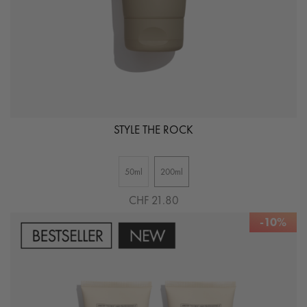
STYLE THE ROCK
50ml
200ml
CHF 21.80
-10%