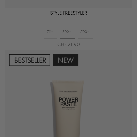
R
9
STYLE FREESTYLER
2
75ml
300ml
500ml
CHF 21.90