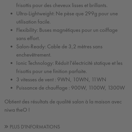
frisottis pour des cheveux lisses et brillants.
Ultra-Lightweight: Ne pèse que 299g pour une
utilisation facile.
Flexibility: Buses magnétiques pour un coiffage
sans effort.
Salon-Ready: Cable de 3,2 mètres sans
enchevêtrement.
Ionic Technology: Réduit l'électricité statique et les
frisottis pour une finition parfaite.
3 vitesses de vent : 9WN, 10WN, 11WN
Puissance de chauffage : 900W, 1100W, 1300W
Obtient des résultats de qualité salon à la maison avec
niwa theO !
PLUS D'INFORMATIONS