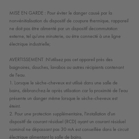
MISE EN GARDE : Pour éviter le danger causé par la
nonvénitialisation du dispositif de coupure thermique, rappareil
ne doit pas être alimenté par un dispositif decommutation
externe, tel qu'une minuterie, ou être connecté à une ligne
électrique industrielle;
AVERTISSEMENT :N'utilisez pas cet appareil près des
baignoires, douches, lavabos ou autres récipients contenant
de l'eau.
1. Lorsque le sèche-cheveux est utilisé dans une salle de
bains, débranchez-le après utilisation car la proximité de l'eau
présente un danger même lorsque le sèche-cheveux est
éteint.
2. Pour une protection supplémentaire, l'installation d'un
dispositif de courant résiduel (RCD) ayant un courant résiduel
nominal ne dépassant pas 30 mA est conseillée dans le circuit
électrique alimentant la salle de bains.