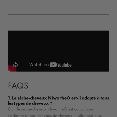
FAQS
1. Le sèche-cheveux Niwa theO est-il adapté à tous
les types de cheveux ?
Oui, le sèche-cheveux Niwa theO est conçu pour
s'adapter à tous les types de cheveux. Il offre plusieurs