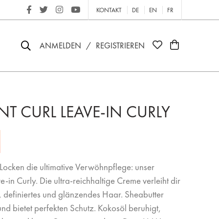
KONTAKT
DE
EN
FR
ANMELDEN
/
REGISTRIEREN
T CURL LEAVE-IN CURLY
ocken die ultimative Verwöhnpflege: unser
e-in Curly. Die ultra-reichhaltige Creme verleiht dir
, definiertes und glänzendes Haar. Sheabutter
und bietet perfekten Schutz. Kokosöl beruhigt,