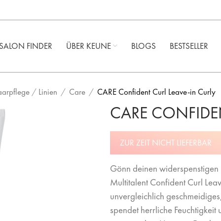
SALON FINDER
ÜBER KEUNE ​
BLOGS
BESTSELLER
aarpflege
/
Linien
Care
CARE Confident Curl Leave-in Curly
CARE CONFIDEN
ZUR ZEIT NICHT LIEFERBAR
Gönn deinen widerspenstigen L
Multitalent Confident Curl Leav
unvergleichlich geschmeidiges
spendet herrliche Feuchtigkeit 