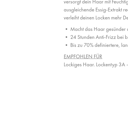
versorgt dein Haar mit Feucht
ausgleichende Essig-Extrakt re
verleiht deinen Locken mehr Def
• Macht das Haar gesünder u
• 24 Stunden Anti-Frizz bei bi
• Bis zu 70% definiertere, la
EMPFOHLEN FÜR
Lockiges Haar. Lockentyp 3A 