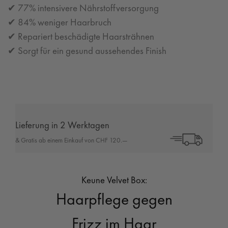
✔ 77% intensivere Nährstoffversorgung
✔ 84% weniger Haarbruch
✔ Repariert beschädigte Haarsträhnen
✔ Sorgt für ein gesund aussehendes Finish
Lieferung in 2 Werktagen
& Gratis ab einem Einkauf von CHF 120.—
Keune Velvet Box:
Haarpflege gegen
Frizz im Haar