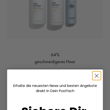
64%
geschmeidigeres Haar
Reduziert Frizz
bis zu 70%
Erhalte die neuesten News und besten Angebote
direkt in Dein Postfach
Reparatur von
73% der Haarschäden