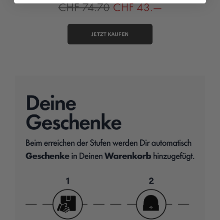
CHF 74.70
CHF 43.—