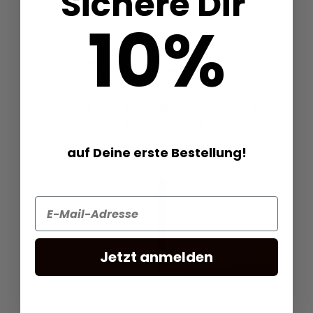
Sichere Dir
10%
Das Set umfasst:
Velvet Smooth Shampoo, Velvet Smooth Conditioner,
Style Velvet Cloud.
auf Deine
erste Bestellung!
Jetzt anmelden