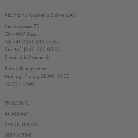
KEUNE Haircosmetics Schweiz AG
Leimenstrasse 72
CH-4009 Basel
Tel:
+41 (0)61 205 05 65
Fax:
+41 (0)61 205 05 06
E-mail:
info@keune.ch
Büro Öffnungszeiten
Montag - Freitag 08:00 -12:00
13:00 - 17:00
PRODUKTE
ACADEMY
SALON FINDER
ÜBER KEUNE