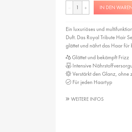
IN DEN WARE
Ein luxuriöses und multifunkti
Duft. Das Royal Tribute Hair S
glättet und nährt das Haar fü
Glättet und bekämpft Frizz
Intensive Nährstoffversorg
Verstärkt den Glanz, ohne z
Für jeden Haartyp
WEITERE INFOS