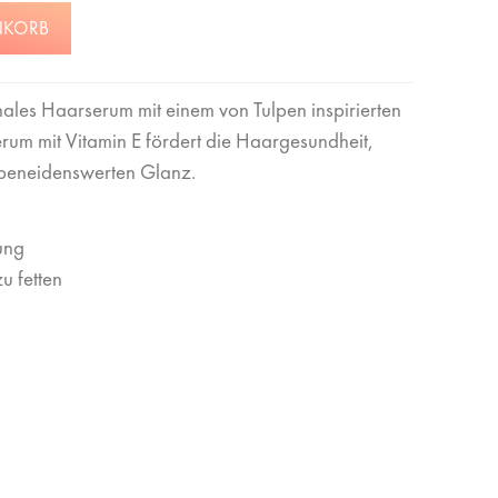
NKORB
onales Haarserum mit einem von Tulpen inspirierten
erum mit Vitamin E fördert die Haargesundheit,
r beneidenswerten Glanz.
ung
u fetten