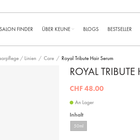
SALON FINDER
ÜBER KEUNE ​
BLOGS
BESTSELLER
aarpflege
/
Linien
Care
Royal Tribute Hair Serum
ROYAL TRIBUTE
CHF 48.00
An Lager
Inhalt
50ml