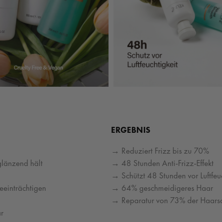
ERGEBNIS
→ Reduziert Frizz bis zu 70%
glänzend hält
→ 48 Stunden Anti-Frizz-Effekt
→ Schützt 48 Stunden vor Luftfeuc
eeinträchtigen
→ 64% geschmeidigeres Haar
→ Reparatur von 73% der Haars
ar