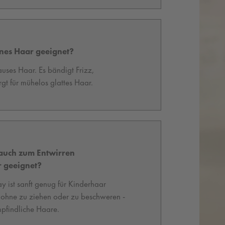
eines Haar geeignet?
rauses Haar. Es bändigt Frizz,
orgt für mühelos glattes Haar.
 auch zum Entwirren
 geeignet?
 ist sanft genug für Kinderhaar
, ohne zu ziehen oder zu beschweren -
mpfindliche Haare.