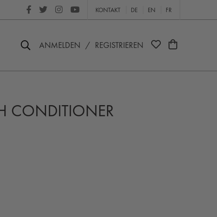
KONTAKT
DE
EN
FR
ANMELDEN
/
REGISTRIEREN
H CONDITIONER