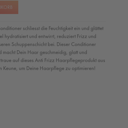
NKORB
nditioner schliesst die Feuchtigkeit ein und glättet
 hydratisiert und entwirrt, reduziert Frizz und
seren Schuppenschicht bei. Dieser Conditioner
 macht Dein Haar geschmeidig, glatt und
ertraue auf dieses Anti Frizz Haarpflegeprodukt aus
n Keune, um Deine Haarpflege zu optimieren!