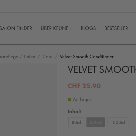
SALON FINDER
ÜBER KEUNE ​
BLOGS
BESTSELLER
aarpflege
/
Linien
Care
Velvet Smooth Conditioner
VELVET SMOOT
CHF 25.90
An Lager
Inhalt
80ml
250ml
1000ml