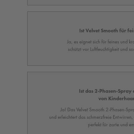
Ist Velvet Smooth für f
Ja, es eignet sich für feines und k
schützt vor Luftfeuchtigkeit und s
Ist das 2-Phasen-Spray
von Kinderhaar
Ja! Das Velvet Smooth 2-Phasen-Spray
und erleichtert das schmerzfreie Entwirren
perfekt für zarte und e