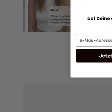
CARE WHITE DISPENSER
auf Deine
Stk.
Stk.
CHF 6.50
Jetz