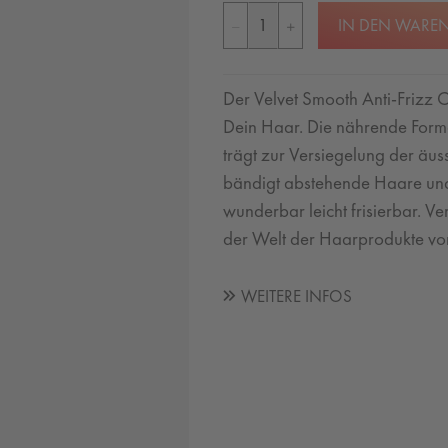
IN DEN WARE
Der Velvet Smooth Anti-Frizz Co
Dein Haar. Die nährende Formel
trägt zur Versiegelung der äus
bändigt abstehende Haare und
wunderbar leicht frisierbar. V
der Welt der Haarprodukte vo
WEITERE INFOS